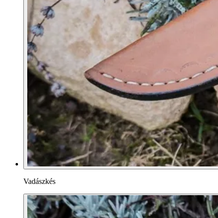
Vadászkés